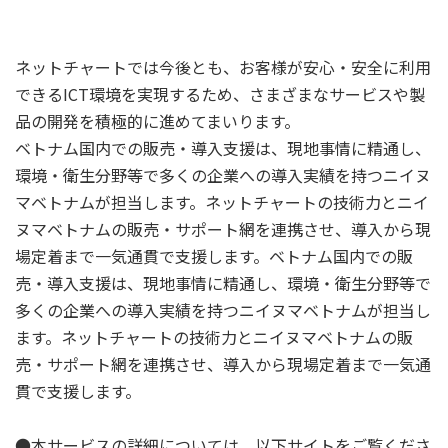
ネットチャートでは今後とも、お客様が安心・安全に利用
できるICT環境を実現するため、さまざまなサービスや製
品の開発を積極的に進めてまいります。
ベトナム国内での販売・導入支援は、現地事情に精通し、
環境・衛生分野等で多くの企業への導入実績を持つニイヌ
マベトナムが担当します。ネットチャートの技術力とニイ
ヌマベトナムの販売・サポート網を連携させ、導入から現
場定着まで一気通貫で支援します。ベトナム国内での販
売・導入支援は、現地事情に精通し、環境・衛生分野等で
多くの企業への導入実績を持つニイヌマベトナムが担当し
ます。ネットチャートの技術力とニイヌマベトナムの販
売・サポート網を連携させ、導入から現場定着まで一気通
貫で支援します。
●本サービスの詳細については、以下サイトをご覧くださ