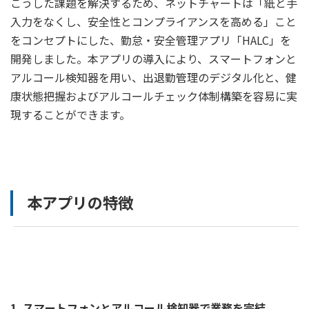
こうした課題を解決するため、ネットチャートは「紙と手
入力をなくし、安全性とコンプライアンスを高める」こと
をコンセプトにした、勤怠・安全管理アプリ「HALC」を
開発しました。本アプリの導入により、スマートフォンと
アルコール検知器を用い、出退勤管理のデジタル化と、健
康状態把握およびアルコールチェック体制構築を容易に実
現することができます。
本アプリの特徴
1. スマートフォンとアルコール検知器で業務を完結