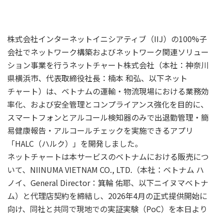
株式会社インターネットイニシアティブ（IIJ）の100%子
会社でネットワーク構築およびネットワーク関連ソリュー
ション事業を行うネットチャート株式会社（本社：神奈川
県横浜市、代表取締役社長：楠本 和弘、以下ネット
チャート）は、ベトナムの運輸・物流現場における業務効
率化、および安全管理とコンプライアンス強化を目的に、
スマートフォンとアルコール検知器のみで出退勤管理・簡
易健康報告・アルコールチェックを実施できるアプリ
「HALC（ハルク）」を開発しました。
ネットチャートは本サービスのベトナムにおける販売につ
いて、NIINUMA VIETNAM CO., LTD.（本社：ベトナム ハ
ノイ、General Director：箕輪 佑耶、以下ニイヌマベトナ
ム）と代理店契約を締結し、2026年4月の正式提供開始に
向け、同社と共同で現地での実証実験（PoC）を本日より