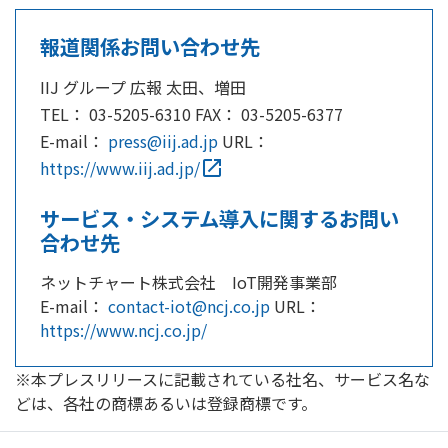
報道関係お問い合わせ先
IIJ グループ 広報 太田、増田
TEL： 03-5205-6310 FAX： 03-5205-6377
E-mail：
press@iij.ad.jp
URL：
https://www.iij.ad.jp/
open_in_new
サービス・システム導入に関するお問い
合わせ先
ネットチャート株式会社 IoT開発事業部
E-mail：
contact-iot@ncj.co.jp
​ URL：
https://www.ncj.co.jp/
※本プレスリリースに記載されている社名、サービス名な
どは、各社の商標あるいは登録商標です。