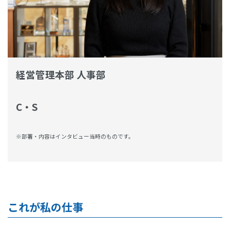
経営管理本部 人事部
C・S
※部署・内容はインタビュー当時のものです。
これが私の仕事