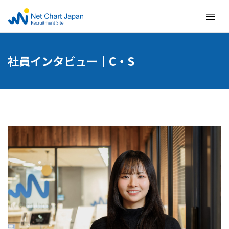
≡
社員インタビュー｜C・S