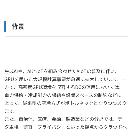
背景
生成AIや、AIとIoTを組み合わせたAIoTの普及に伴い、
GPUを用いた大規模計算需要が急速に拡大しています。一
方で、高密度GPU環境を収容するDCの運用においては、
電力供給・冷却能力の課題や設置スペースの制約などに
よって、従来型の空冷方式がボトルネックとなりつつあり
ます。
また、自治体、医療、金融、製造業などの分野では、デー
タ主権・監査・プライバシーといった観点からクラウドへ