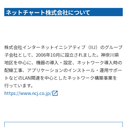
ネットチャート株式会社について
株式会社インターネットイニシアティブ（IIJ）のグループ
子会社として、2006年10月に設立されました。神奈川県
地区を中心に、機器の導入・設定、ネットワーク導入時の
配線工事、アプリケーションのインストール・運用サポー
トなどのLAN関連を中心としたネットワーク構築事業を
行っています。
https://www.ncj.co.jp/
open_in_new