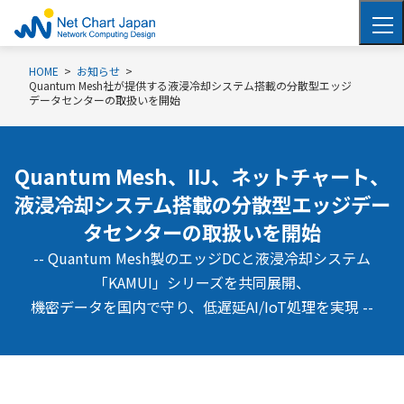
HOME
お知らせ
Quantum Mesh社が提供する液浸冷却システム搭載の分散型エッジ
データセンターの取扱いを開始
Quantum Mesh、IIJ、ネットチャート、
液浸冷却システム搭載の分散型エッジデー
タセンターの取扱いを開始
-- Quantum Mesh製の
エッジDC
と液浸冷却システム
「KAMUI」シリーズを共同展開、
機密データを国内で守り、低遅延AI/IoT処理を実現 --