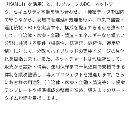
「KAMUI」を活用）と、IIJグループのDC、ネットワー
ク、セキュリティ基盤を組み合わせ、「機密データを国内
で守りながら、現場で低遅延AI処理を行い、中央で監査・
運用統制・BCPを実装する」構成を提示できる点を強みと
して、自治体・医療・金融・製造・エネルギーなど幅広い
分野に共通する要件（機密性、低遅延、継続性、運用統
制）に対して、分散×ハイブリッドの実装イメージの具体
化を目指します。また、ネットチャートは代理店として、
販売から設計・構築、運用保守まで一気通貫で支援できる
体制を順次整備し、導入プロジェクトを推進します。さら
にお客様の用途別（自治体・医療・金融・製造等）に提案
テンプレートや標準構成の整備を進め、導入までのリード
タイム短縮を目指します。