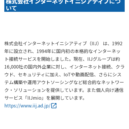
株式会社インターネットイニシアティブ
につ
いて
株式会社インターネットイニシアティブ（IIJ） は、1992
年に設立され、1994年に国内初の本格的なインターネッ
ト接続サービスを開始しました。現在、IIJグループは約
16,000社の国内外企業に対し、インターネット接続、クラ
ウド、セキュリティに加え、IoTや動画配信、さらにシス
テム構築や運用アウトソーシングなど総合的なネットワー
ク・ソリューションを提供しています。また個人向け通信
サービス「IIJmio」を展開しています。
https://www.iij.ad.jp/
open_in_new