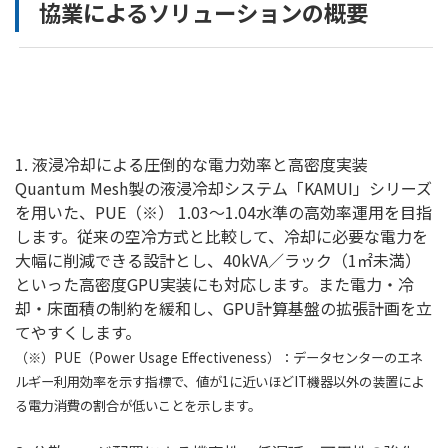
協業によるソリューションの概要
1. 液浸冷却による圧倒的な電力効率と高密度実装
Quantum Mesh製の液浸冷却システム「KAMUI」シリーズ
を用いた、PUE（※） 1.03～1.04水準の高効率運用を目指
します。従来の空冷方式と比較して、冷却に必要な電力を
大幅に削減できる設計とし、40kVA／ラック（1㎡未満）
といった高密度GPU実装にも対応します。また電力・冷
却・床面積の制約を緩和し、GPU計算基盤の拡張計画を立
てやすくします。
（※）PUE（Power Usage Effectiveness）：データセンターのエネ
ルギー利用効率を示す指標で、値が1に近いほどIT機器以外の装置によ
る電力消費の割合が低いことを示します。