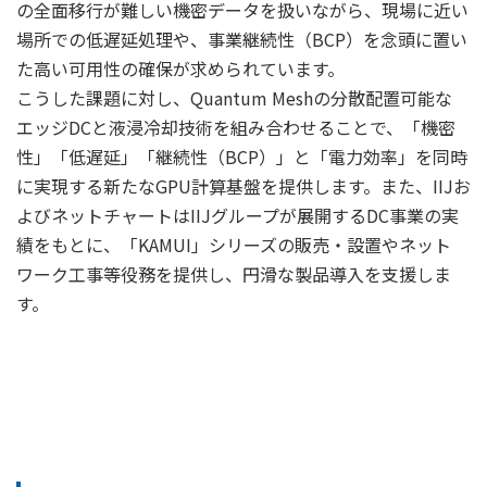
の全面移行が難しい機密データを扱いながら、現場に近い
場所での低遅延処理や、事業継続性（BCP）を念頭に置い
た高い可用性の確保が求められています。
こうした課題に対し、Quantum Meshの分散配置可能な
エッジDCと液浸冷却技術を組み合わせることで、「機密
性」「低遅延」「継続性（BCP）」と「電力効率」を同時
に実現する新たなGPU計算基盤を提供します。また、IIJお
よびネットチャートはIIJグループが展開するDC事業の実
績をもとに、「KAMUI」シリーズの販売・設置やネット
ワーク工事等役務を提供し、円滑な製品導入を支援しま
す。